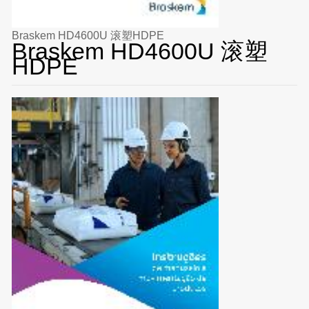
Braskem HD4600U 滚塑HDPE
Braskem HD4600U 滚塑
HDPE