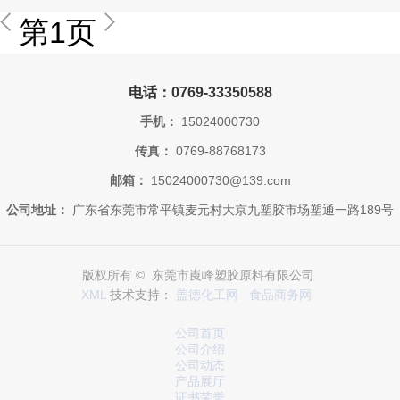
第1页
电话：0769-33350588
手机：
15024000730
传真：
0769-88768173
邮箱：
15024000730@139.com
公司地址：
广东省东莞市常平镇麦元村大京九塑胶市场塑通一路189号
版权所有 © 东莞市崀峰塑胶原料有限公司
XML
技术支持：
盖德化工网
食品商务网
公司首页
公司介绍
公司动态
产品展厅
证书荣誉