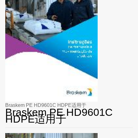
Braskem PE HD9601C HDPE适用于
Braskem PE HD9601C
HDPE适用于