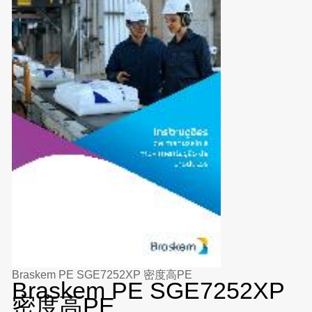
Braskem PE SGE7252XP 密度高PE
Braskem PE SGE7252XP
密度高PE