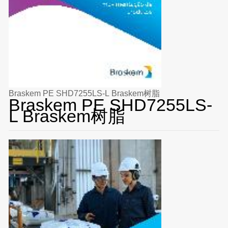
Braskem PE SHD7255LS-L Braskem树脂
Braskem PE SHD7255LS-
L Braskem树脂