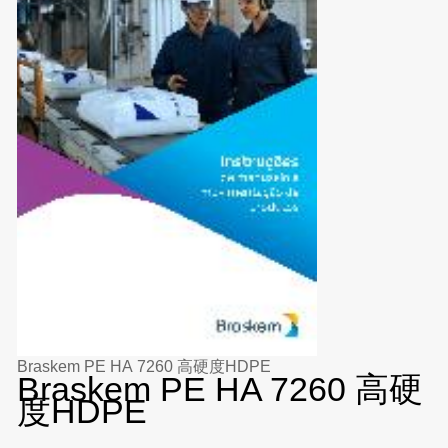
Braskem PE HA 7260 高硬度HDPE
Braskem PE HA 7260 高硬
度HDPE