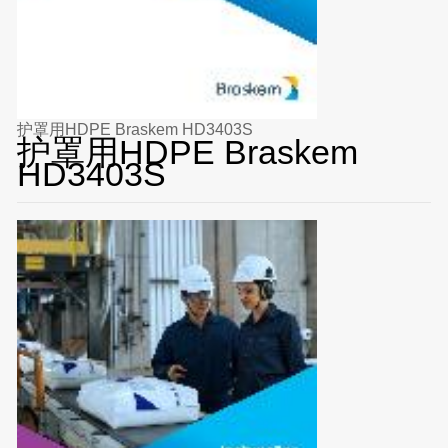
护罩用HDPE Braskem HD3403S
护罩用HDPE Braskem
HD3403S