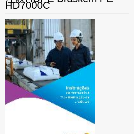
HD7000C