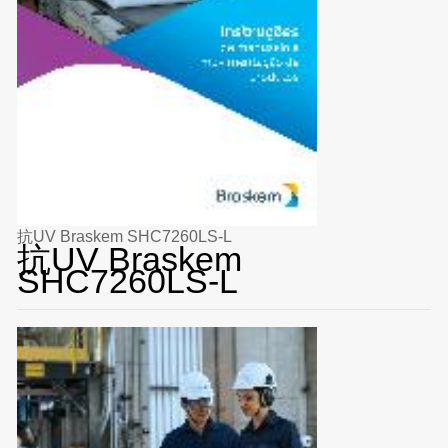
抗UV Braskem SHC7260LS-L
抗UV Braskem
SHC7260LS-L