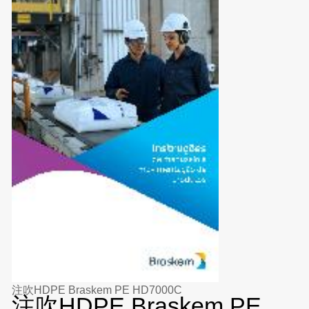
注吹HDPE Braskem PE HD7000C
注吹HDPE Braskem PE