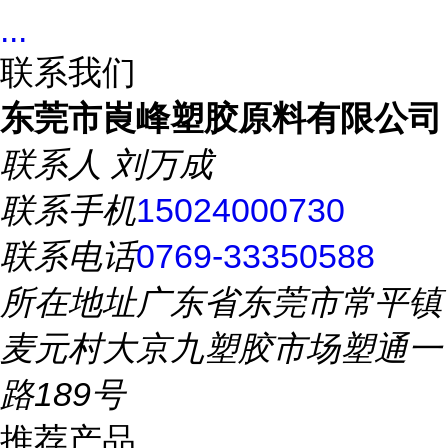
...
联系我们
东莞市崀峰塑胶原料有限公司
联系人
刘万成
联系手机
15024000730
联系电话
0769-33350588
所在地址
广东省东莞市常平镇
麦元村大京九塑胶市场塑通一
路189号
推荐产品