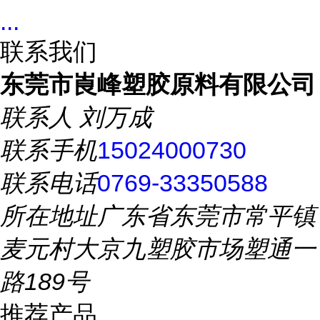
...
联系我们
东莞市崀峰塑胶原料有限公司
联系人
刘万成
联系手机
15024000730
联系电话
0769-33350588
所在地址
广东省东莞市常平镇
麦元村大京九塑胶市场塑通一
路189号
推荐产品