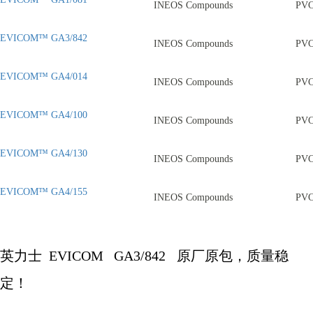
INEOS Compounds
PV
EVICOM™ GA3/842
INEOS Compounds
PV
EVICOM™ GA4/014
INEOS Compounds
PV
EVICOM™ GA4/100
INEOS Compounds
PV
EVICOM™ GA4/130
INEOS Compounds
PV
EVICOM™ GA4/155
INEOS Compounds
PV
英力士
EVICOM
GA3/842
原厂原包，质量稳
定！