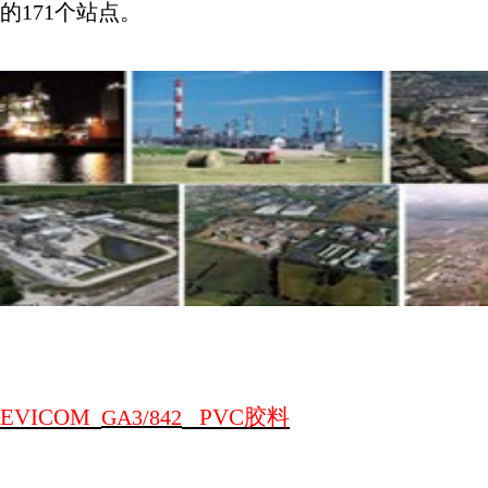
的
171
个站点。
EVICOM
PVC
胶料
GA3/842