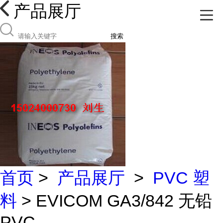
产品展厅
搜索
首页
>
产品展厅
>
PVC 塑
料
> EVICOM GA3/842 无铅
PVC