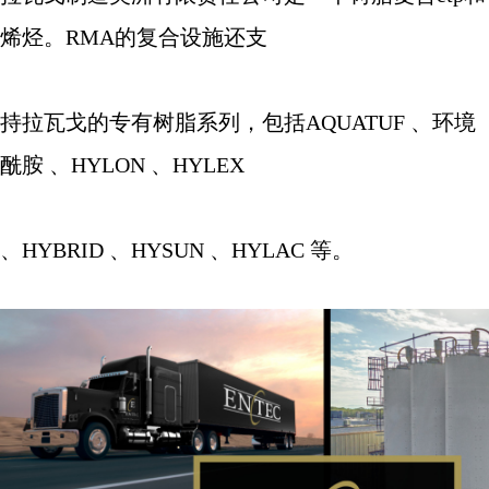
烯烃。
RMA
的复合设施还支
持拉瓦戈的专有树脂系列，包括
AQUATUF
、环境
酰胺 、
HYLON
、
HYLEX
、
HYBRID
、
HYSUN
、
HYLAC
等。