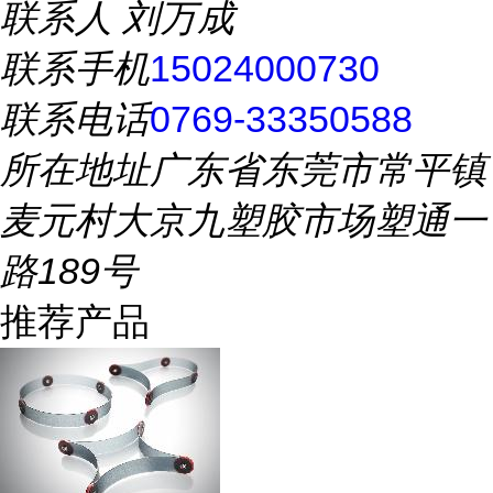
联系人
刘万成
联系手机
15024000730
联系电话
0769-33350588
所在地址
广东省东莞市常平镇
麦元村大京九塑胶市场塑通一
路189号
推荐产品