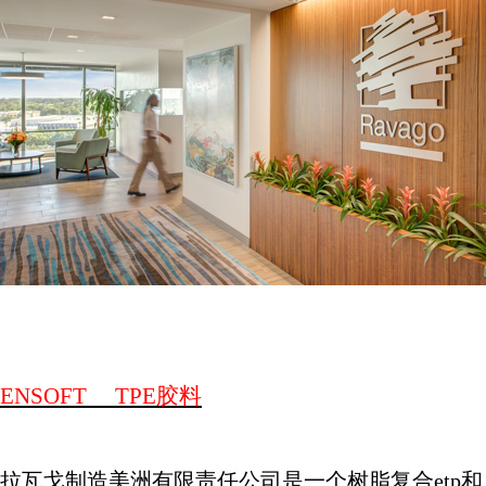
ENSOFT
TPE
胶料
拉瓦戈制造美洲有限责任公司是一个树脂复合
etp
和