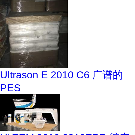
Ultrason E 2010 C6 广谱的
PES