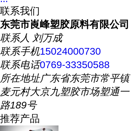
联系我们
东莞市崀峰塑胶原料有限公司
联系人
刘万成
联系手机
15024000730
联系电话
0769-33350588
所在地址
广东省东莞市常平镇
麦元村大京九塑胶市场塑通一
路189号
推荐产品