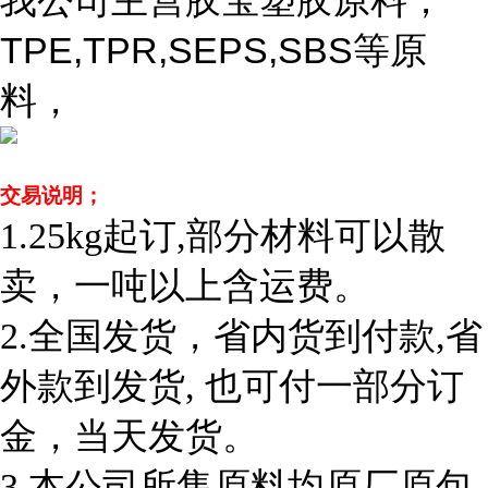
我公司主营胶宝塑胶原料；
TPE,TPR,SEPS,SBS等原
料，
交易说明；
1.25kg
起订,部分材料可以散
卖，一吨以上含运费。
2.
全国发货，省内货到付款,省
外款到发货, 也可付一部分订
金，当天发货。
3.
本公司所售原料均原厂原包,