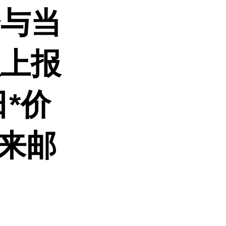
会与当
以上报
*价
电来邮