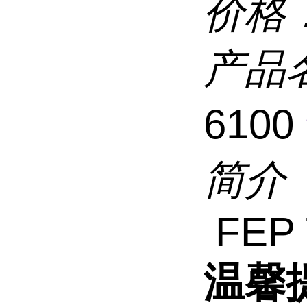
价格
产品
6100
简介
FEP 
温馨