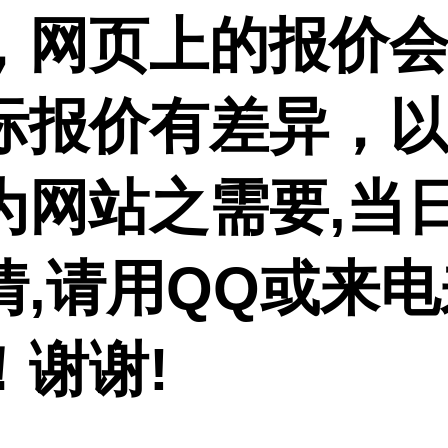
，网页上的报价
际报价有差异，
为网站之需要,当日
情,请用QQ或来
！谢谢!