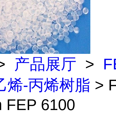
>
产品展厅
>
F
乙烯-丙烯树脂
> 
n FEP 6100