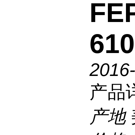
FEP
610
2016
产品
产地