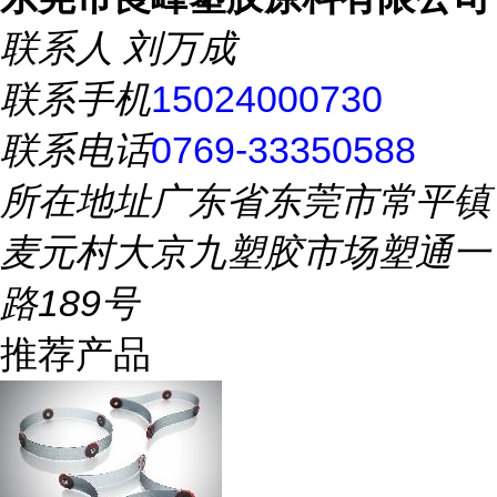
联系人
刘万成
联系手机
15024000730
联系电话
0769-33350588
所在地址
广东省东莞市常平镇
麦元村大京九塑胶市场塑通一
路189号
推荐产品