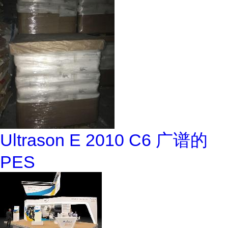
Ultrason E 2010 C6 广谱的
PES