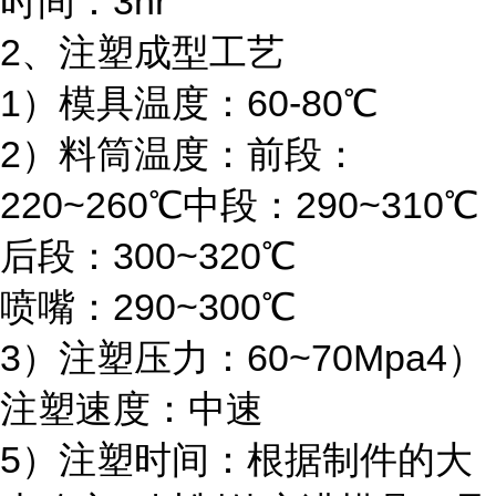
时间：3hr
2、注塑成型工艺
1）模具温度：60-80℃
2）料筒温度：前段：
220~260℃中段：290~310℃
后段：300~320℃
喷嘴：290~300℃
3）注塑压力：60~70Mpa4）
注塑速度：中速
5）注塑时间：根据制件的大