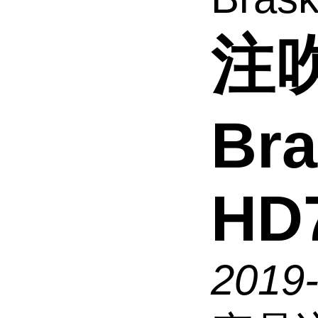
注吹
Br
HD
2019