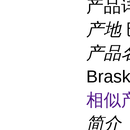
产品
产地
产品
Bras
相似
简介