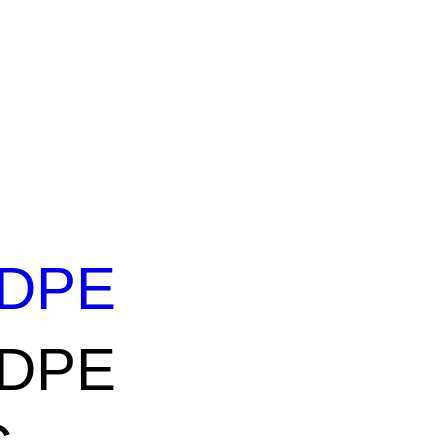
DPE
DPE
C