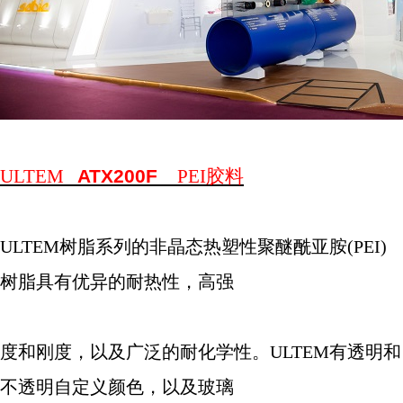
ULTEM
ATX200F
PEI
胶料
ULTEM
树脂系列的非晶态热塑性聚醚酰亚胺
(PEI)
树脂具有优异的耐热性，高强
度和刚度，以及广泛的耐化学性。
ULTEM
有透明和
不透明自定义颜色，以及玻璃