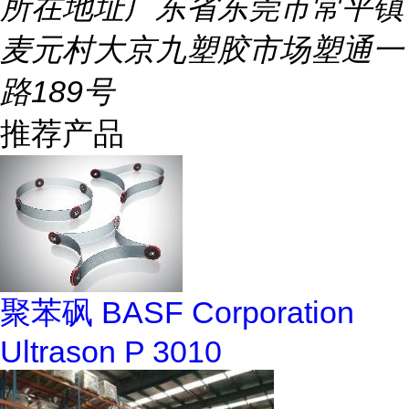
所在地址
广东省东莞市常平镇
麦元村大京九塑胶市场塑通一
路189号
推荐产品
聚苯砜 BASF Corporation
Ultrason P 3010