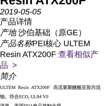
Resin ATX200F
2019-05-05
产品详情
产地
沙伯基础（原GE）
产品名称
PEI核心 ULTEM
Resin ATX200F
查看相似产
品 >
简介
ULTEM Resin ATX200F
高流量聚醚酰亚胺共混
物。符合
ECO, UL94 V0
清单。美国
FDA
食品接触合规。