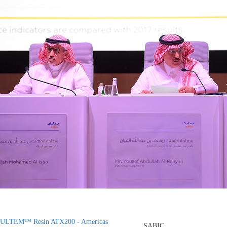
ULTEM™ Resin ATX200 - Americas
SABIC