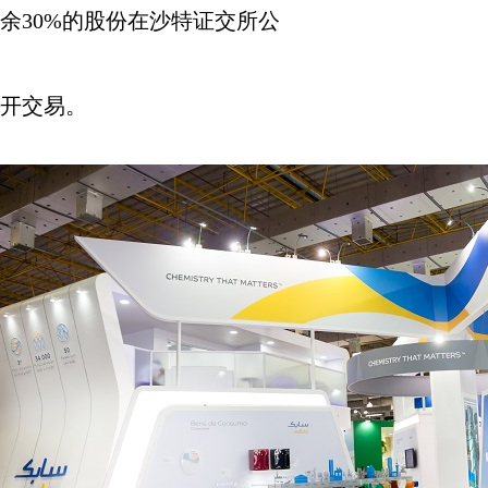
余
30%
的股份在沙特证交所公
开交易。