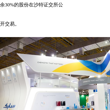
余
30%
的股份在沙特证交所公
开交易。