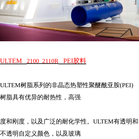
ULTEM
PEI
胶料
2100 2110R
ULTEM
树脂系列的非晶态热塑性聚醚酰亚胺
(PEI)
树脂具有优异的耐热性，高强
度和刚度，以及广泛的耐化学性。
ULTEM
有透明和
不透明自定义颜色，以及玻璃