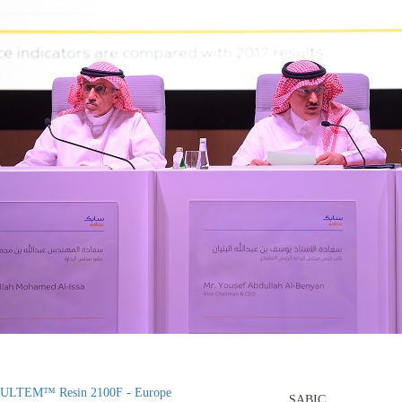
ULTEM™ Resin 2100F - Europe
SABIC