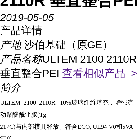
2110R 垂直整合PEI
2019-05-05
产品详情
产地
沙伯基础（原GE）
产品名称
ULTEM 2100 2110R
垂直整合PEI
查看相似产品 >
简介
ULTEM 2100 2110R 10%
玻璃纤维填充，增强流
动聚醚酰亚胺
(Tg
217C)
与内部模具释放。符合
ECO, UL94 V0
和
5VA
清单。