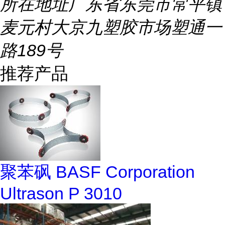
所在地址
广东省东莞市常平镇
麦元村大京九塑胶市场塑通一
路189号
推荐产品
聚苯砜 BASF Corporation
Ultrason P 3010