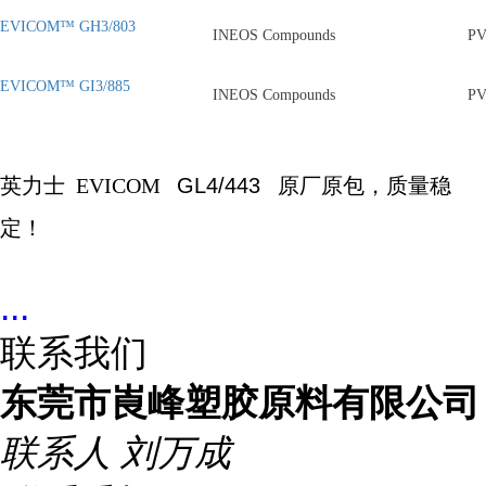
EVICOM™ GH3/803
INEOS Compounds
P
EVICOM™ GI3/885
INEOS Compounds
P
英力士
EVICOM
GL4/443
原厂原包，质量稳
定！
...
联系我们
东莞市崀峰塑胶原料有限公司
联系人
刘万成