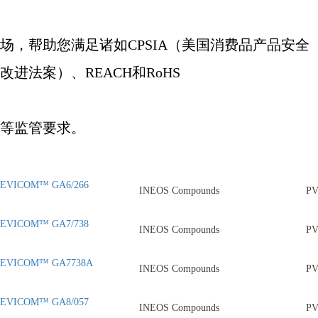
场，帮助您满足诸如
CPSIA
（美国消费品产品安全
改进法案）、
REACH
和
RoHS
等监管要求。
EVICOM™ GA6/266
INEOS Compounds
P
EVICOM™ GA7/738
INEOS Compounds
P
EVICOM™ GA7738A
INEOS Compounds
P
EVICOM™ GA8/057
INEOS Compounds
P