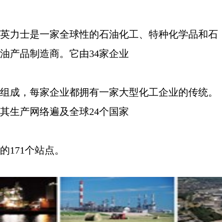
英力士是一家全球性的石油化工、特种化学品和石
油产品制造商。它由
34
家企业
组成，每家企业都拥有一家大型化工企业的传统。
其生产网络遍及全球
24
个国家
的
171
个站点。