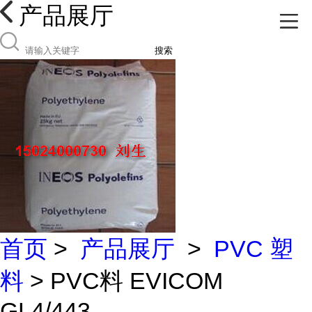
产品展厅
搜索
首页
>
产品展厅
>
PVC 塑
料
> PVC料 EVICOM
GL4/443