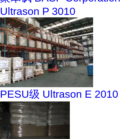
Ultrason P 3010
PESU级 Ultrason E 2010