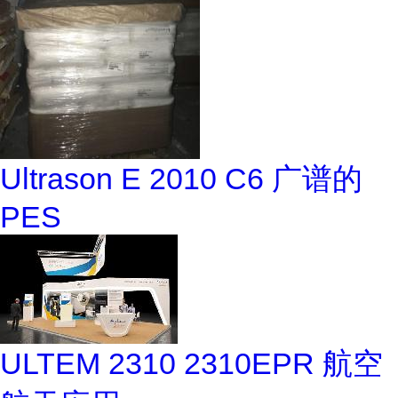
Ultrason E 2010 C6 广谱的
PES
ULTEM 2310 2310EPR 航空