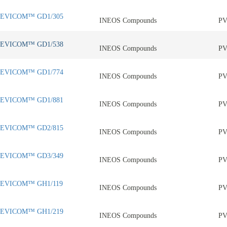
EVICOM™ GD1/305
INEOS Compounds
P
EVICOM™ GD1/538
INEOS Compounds
P
EVICOM™ GD1/774
INEOS Compounds
P
EVICOM™ GD1/881
INEOS Compounds
P
EVICOM™ GD2/815
INEOS Compounds
P
EVICOM™ GD3/349
INEOS Compounds
P
EVICOM™ GH1/119
INEOS Compounds
P
EVICOM™ GH1/219
INEOS Compounds
P