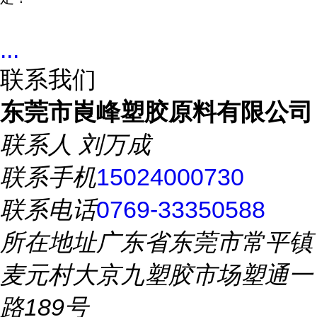
...
联系我们
东莞市崀峰塑胶原料有限公司
联系人
刘万成
联系手机
15024000730
联系电话
0769-33350588
所在地址
广东省东莞市常平镇
麦元村大京九塑胶市场塑通一
路189号