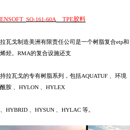
ENSOFT
TPE
胶料
SO-161-60A
拉瓦戈制造美洲有限责任公司是一个树脂复合
etp
和
烯烃。
RMA
的复合设施还支
持拉瓦戈的专有树脂系列，包括
AQUATUF
、环境
酰胺 、
HYLON
、
HYLEX
、
HYBRID
、
HYSUN
、
HYLAC
等。