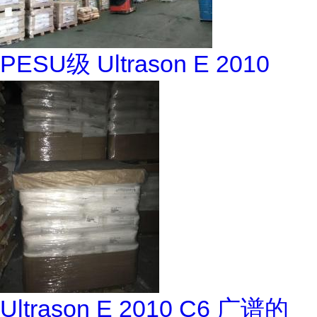
PESU级 Ultrason E 2010
Ultrason E 2010 C6 广谱的