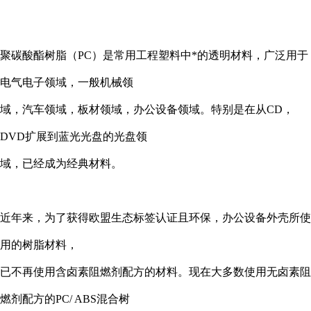
聚碳酸酯树脂（
PC
）是常用工程塑料中*的透明材料，广泛用于
电气电子领域，一般机械领
域，汽车领域，板材领域，办公设备领域。特别是在从
CD
，
DVD
扩展到蓝光光盘的光盘领
域，已经成为经典材料。
近年来，为了获得欧盟生态标签认证且环保，办公设备外壳所使
用的树脂材料，
已不再使用含卤素阻燃剂配方的材料。现在大多数使用无卤素阻
燃剂配方的
PC/ ABS
混合树