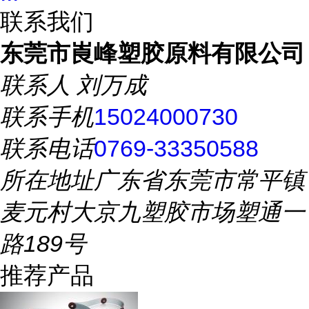
联系我们
东莞市崀峰塑胶原料有限公司
联系人
刘万成
联系手机
15024000730
联系电话
0769-33350588
所在地址
广东省东莞市常平镇
麦元村大京九塑胶市场塑通一
路189号
推荐产品