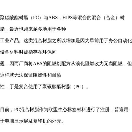
聚碳酸酯树脂（
PC
）与
ABS
，
HIPS
等混合的混合（合金）树
脂，最近也越来越多地用于各种
工业产品。这类混合树脂之所以增加是因为早前用于办公自动化
设备材料时被指存在环保问
题，因而厂商将
ABS
的阻燃剂配方从溴化阻燃改为无卤阻燃，但
这样就无法保证阻燃性和耐热
性，于是复合使用了聚碳酸酯树脂（
PC
）。
目前，
PC
混合树脂作为欧盟生态标签材料进行了注册，普遍用
于电脑显示屏及复印机的外壳。