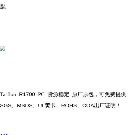
脂。
Tarflon
R1700
PC
货源稳定
原厂原包，可免费提供
SGS
、
MSDS
、
UL
黄卡、
ROHS
、
COA
出厂证明！
...