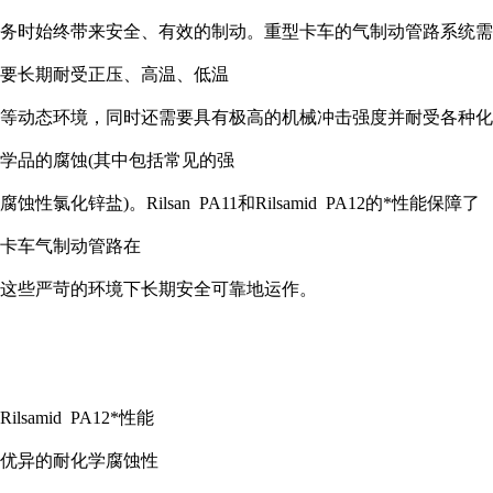
务时始终带来安全、有效的制动。重型卡车的气制动管路系统需
要长期耐受正压、高温、低温
等动态环境，同时还需要具有极高的机械冲击强度并耐受各种化
学品的腐蚀
(
其中包括常见的强
腐蚀性氯化锌盐
)
。
Rilsan PA11
和
Rilsamid PA12
的*性能保障了
卡车气制动管路在
这些严苛的环境下长期安全可靠地运作。
Rilsamid PA12
*性能
优异的耐化学腐蚀性