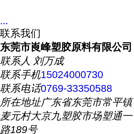
...
联系我们
东莞市崀峰塑胶原料有限公司
联系人
刘万成
联系手机
15024000730
联系电话
0769-33350588
所在地址
广东省东莞市常平镇
麦元村大京九塑胶市场塑通一
路189号