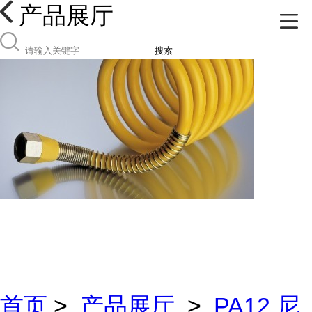
产品展厅
搜索
首页
>
产品展厅
>
PA12 尼