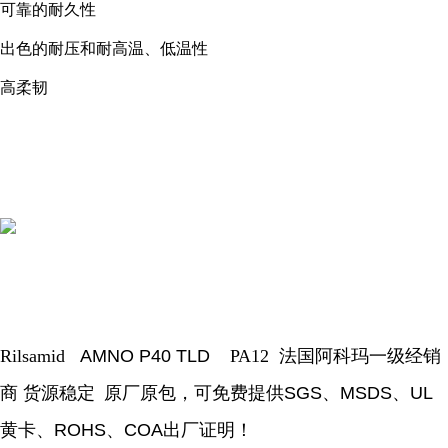
可靠的耐久性
出色的耐压和耐高温、低温性
高柔韧
Rilsamid
AMNO P40 TLD
PA12
法国阿科玛一级经销
商 货源稳定
原厂原包，可免费提供
SGS
、
MSDS
、
UL
黄卡、
ROHS
、
COA
出厂证明！