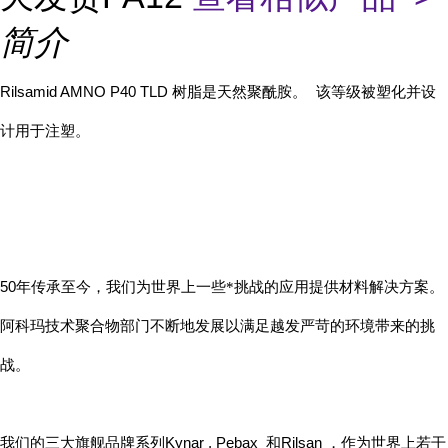
简介
Rilsamid AMNO P40 TLD
树脂是天然聚酰胺。
该等级被塑化并设
计用于注塑。
50
年传承至今，我们为世界上一些*挑战的应用提供材料解决方案。
阿科玛技术聚合物部门不断地发展以满足越发严苛的环境带来的挑
战。
Kynar , Pebax
Rilsan
我们的三大旗舰品牌系列
和
，作为世界上若干