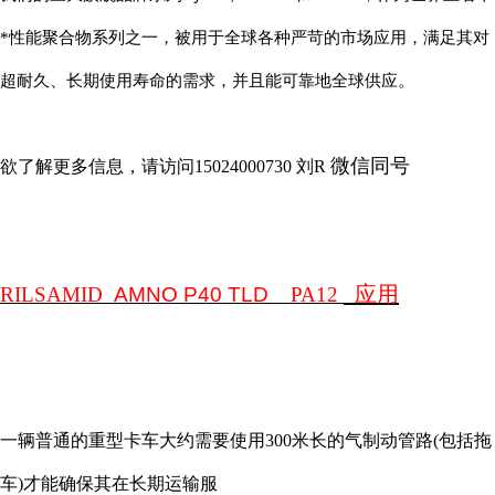
*性能聚合物系列之一，被用于全球各种严苛的市场应用，满足其对
超耐久、长期使用寿命的需求，并且能可靠地全球供应。
微信同号
欲了解更多信息，请访问
15024000730
刘
R
应用
RILSAMID
AMNO P40 TLD
PA12
一辆普通的重型卡车大约需要使用
300
米长的气制动管路
(
包括拖
车
)
才能确保其在长期运输服