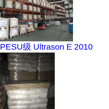
PESU级 Ultrason E 2010