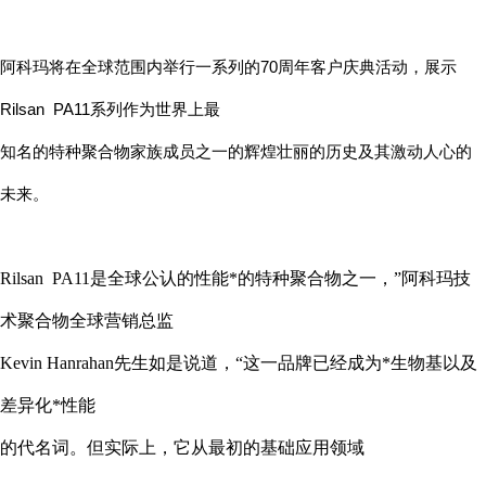
70
阿科玛将在全球范围内举行一系列的
周年客户庆典活动，展示
Rilsan PA11
系列作为世界上最
知名的特种聚合物家族成员之一的辉煌壮丽的历史及其激动人心的
未来。
Rilsan PA11
是全球公认的性能*的特种聚合物之一，”阿科玛技
术聚合物全球营销总监
Kevin Hanrahan
先生如是说道，“这一品牌已经成为*生物基以及
差异化*性能
的代名词。但实际上，它从最初的基础应用领域