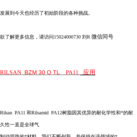
发展到今天也经历了初始阶段的各种挑战。
微信同号
欲了解更多信息，请访问
15024000730
刘
R
应用
RILSAN
BZM 30 O TL
PA11
Rilsan PA11
和
Rilsamid PA12
树脂因其优异的耐化学性和*的耐
久性一直是全球气
制动管路的*材料。我们不断创新，并保持在该领域的*