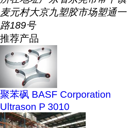
麦元村大京九塑胶市场塑通一
路189号
推荐产品
聚苯砜 BASF Corporation
Ultrason P 3010