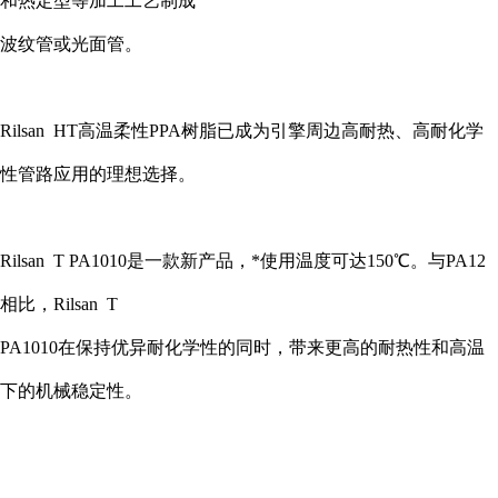
和热定型等加工工艺制成
波纹管或光面管。
Rilsan HT
高温柔性
PPA
树脂已成为引擎周边高耐热、高耐化学
性管路应用的理想选择。
Rilsan T PA1010
是一款新产品，*使用温度可达
150
℃。与
PA12
相比，
Rilsan T
PA1010
在保持优异耐化学性的同时，带来更高的耐热性和高温
下的机械稳定性。