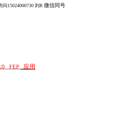
微信同号
访问
15024000730
刘
R
应用
10
FEP