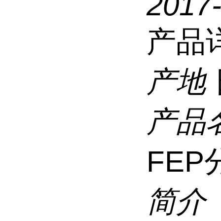
2017
产品
产地
产品
FE
简介