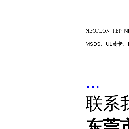
NEOFLON FEP
N
MSDS
、
UL
黄卡、
...
联系
东莞