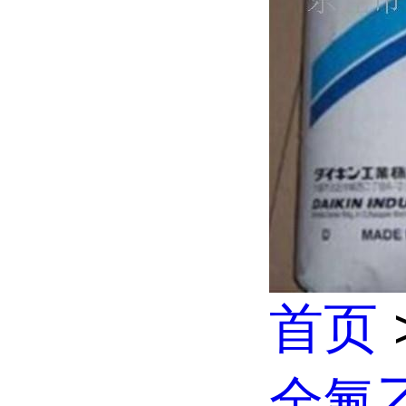
首页
全氟