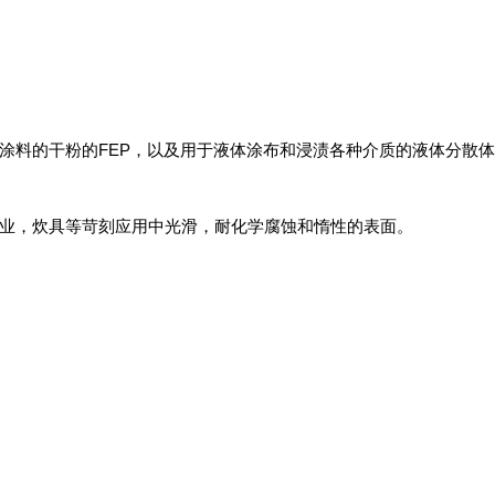
FEP
涂料的干粉的
，以及用于液体涂布和浸渍各种介质的液体分散体
业，炊具等苛刻应用中光滑，耐化学腐蚀和惰性的表面。