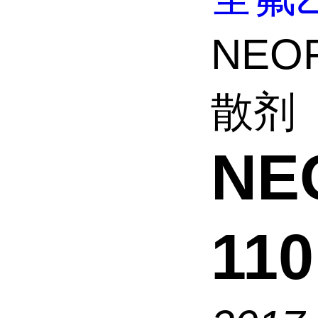
NEOF
散剂
NE
11