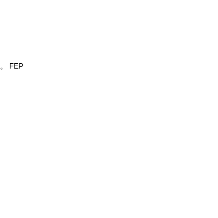
FEP
。