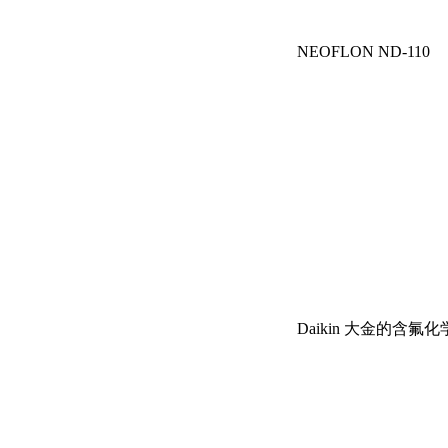
NEOFLON ND-110
Daikin
大金的含氟化