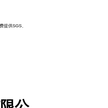
费提供
SGS
、
有限公